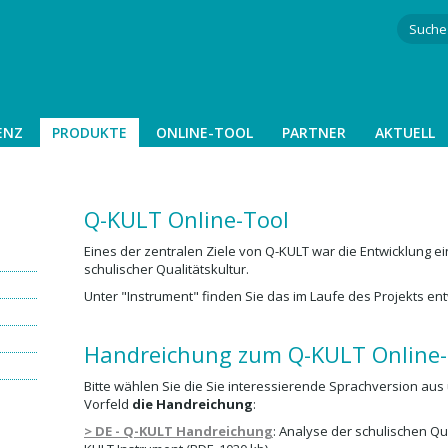
ENZ
PRODUKTE
ONLINE-TOOL
PARTNER
AKTUELL
Q-KULT Online-Tool
Eines der zentralen Ziele von Q-KULT war die Entwicklung e
schulischer Qualitätskultur.
Unter "Instrument" finden Sie das im Laufe des Projekts ent
Handreichung zum Q-KULT Online-
Bitte wählen Sie die Sie interessierende Sprachversion au
Vorfeld
die Handreichung
:
> DE - Q-KULT Handreichung
: Analyse der schulischen Qu