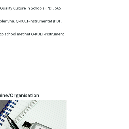
Quality Culture in Schools (PDF, 565
skoler vha. Q-KULT-instrumentet (PDF,
r op school met het Q-KULT-instrument
ine/Organisation