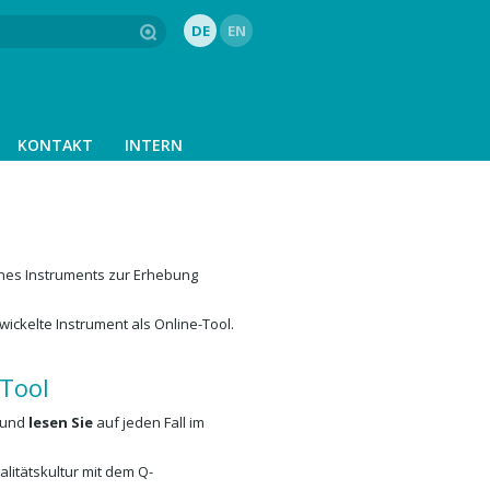
DE
EN
KONTAKT
INTERN
ines Instruments zur Erhebung
wickelte Instrument als Online-Tool.
Tool
s und
lesen Sie
auf jeden Fall im
alitätskultur mit dem Q-