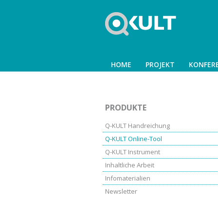
HOME
PROJEKT
KONFER
PRODUKTE
Q-KULT Handreichung
Q-KULT Online-Tool
Q-KULT Instrument
Inhaltliche Arbeit
Infomaterialien
Newsletter